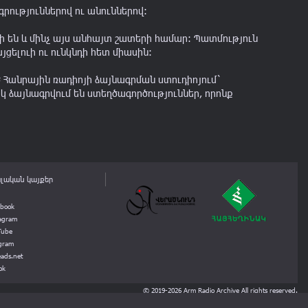
ություններով ու անուններով:
կի են և մինչ այս անհայտ շատերի համար: Պատմություն
յցելուի ու ունկնդի հետ միասին:
ծ Հանրային ռադիոյի ձայնագրման ստուդիոյում`
կ ձայնագրվում են ստեղծագործություններ, որոնք
լական կայքեր
ebook
tagram
Tube
egram
ads.net
ok
© 2019-2026 Arm Radio Archive All rights reserved.