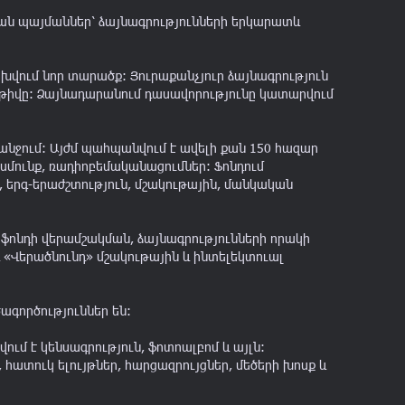
կան պայմաններ՝ ձայնագրությունների երկարատև
ոխվում նոր տարածք: Յուրաքանչյուր ձայնագրություն
րեթիվը: Ձայնադարանում դասավորությունը կատարվում
անջում: Այժմ պահպանվում է ավելի քան 150 հազար
սմունք, ռադիոբեմականացումներ։ Ֆոնդում
ր, երգ-երաժշտություն, մշակութային, մանկական
ֆոնդի վերամշակման, ձայնագրությունների որակի
«Վերածնունդ» մշակութային և ինտելեկտուալ
ագործություններ են:
ւմ է կենսագրություն, ֆոտոալբոմ և այլն:
հատուկ ելույթներ, հարցազրույցներ, մեծերի խոսք և