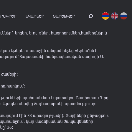
ԾՐԱԳՐԵՐ
ՆԿԱՐՆԵՐ
ՏԱՐԵԹՎԵՐ
ներ` երգեր, ելույթներ, հաղորդումներ,համերգներ և
կան եթերն ու առաջին անգամ հնչեց «Երևա՛նն է
հետագայում՝ Հայաստանի հանրապետական ռադիոյի Ա.
90
's
00
's
10
's
20
's
0 - 1999
2000 - 2009
2010 - 2019
2020 - 2026
 ժամերի:
րդ հարկում:
րությունների պահպանման նպատակով Ռադիոտան 3-րդ
ը: Այսպես սկսվեց ձայնադարանի պատմությունը:
տարվում էին 78 արագությամբ): Տարիների ընթացքում
էր պահանջում. կար մագնիսական ժապավենների
ը՝ 36: