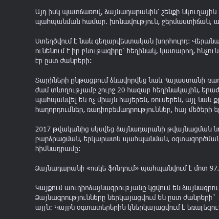
Այդ իսկ պատճառով, ձայնադարանին՝ շենքի նկուղայի
պահպանման համար. խոնավություն, ջերմաստիճան, ա
Ստեղծվում է նաև գեղարվեստական խորհուրդ: Վերանայ
ունենում է իր բնութագիրը՝ հեղինակ, կատարող, հնչ
էր ըստ ժանրերի:
Տարիների ընթացքում ձևավորվեց նաև Հայաստանի ռադի
ժամ տևողությամբ շուրջ 20 հազար հեղինակային, եր
պահպանվել են ոչ միայն հայերեն, ռուսերեն, այլ նաև 
հաղորդումներ, ռադիոբեմադրություններ, հայ մեծերի ել
2017 թվականից սկսվեց ձայնադարանի թվայնացման նո
բարձրացման, երկարատև պահպանման, օգտագործման և 
հիմնադրամը:
Ձայնադարանի «ոսկե ֆոնդում» պահպանվում է մոտ 97.0
Կայքում աուդիոձայնագրությանը կցվում են ձայնագրու
Ձայնագրությունները ներկայացվում են ըստ ժանրերի` 
այլն: Կայքն օգտատերերին կներկայացվում է եռալեզու