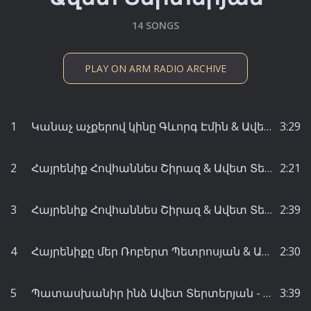
14 SONGS
PLAY ON ARM RADIO ARCHIVE
1
Կանաչ աչքերով կինը Գևորգ Էմին & Ավետ Տերտերյան - Ավետ Տերտերյան
3:29
2
Հայրենիք Հովհաննես Շիրազ & Ավետ Տերտերյան & Միհրան Երկաթ - Ավետ Տերտերյան
2:21
3
Հայրենիք Հովհաննես Շիրազ & Ավետ Տերտերյան & Միհրան Երկաթ - Ավետ Տերտերյան
2:39
4
Հայրենիքը մեր Ռոբերտ Պետրոսյան & Ավետ Տերտերյան - Ռոբերտ Պետրոսյան
2:30
5
Պատասխանիր ինձ Ավետ Տերտերյան - Բելլա Դարբինյան
3:39