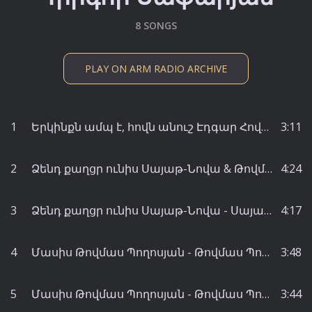
8 SONGS
PLAY ON ARM RADIO ARCHIVE
1
Երկինքն ամպ է, հովն անուշ Էդգար Հովհաննիսյան & Հարություն Թոփիկյան - Հարություն Թոփիկյան
3:11
2
Ձենդ քաղցր ունիս Սայաթ-Նովա & Թովմաս Պողոսյան - Թովմաս Պողոսյան
4:24
3
Ձենդ քաղցր ունիս Սայաթ-Նովա - Սայաթ-Նովա
4:17
4
Մասիս Թովմաս Պողոսյան - Թովմաս Պողոսյան
3:48
5
Մասիս Թովմաս Պողոսյան - Թովմաս Պողոսյան
3:44