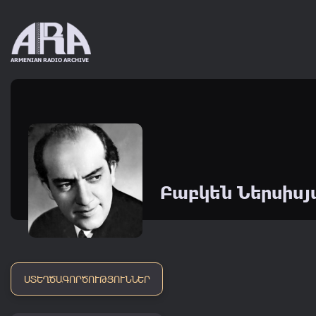
ARMENIAN RADIO ARCHIVE
20
's
30
's
40
's
50
1920 - 1929
1930 - 1939
1940 - 1949
1950 - 1
Բաբկեն Ներսիս
ՍՏԵՂԾԱԳՈՐԾՈՒԹՅՈՒՆՆԵՐ
1
Ծերունին և ծովը
2
Հույնը փնտրում է հ