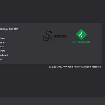
Խոսք - աշուղ Շերամ
Գեղարվեստական ղեկավար - Էմմա Ծատուրյան
2:16
Խոսք - աշուղ Աշոտ
ւրյան
Նվագակցություն - Հայաստանի երգի-պարի
3:23
վաստակավոր անսամբլ
Կատարող (3) - Սերգեյ Սահակյան (Սահակ
լական կայքեր
Սահակյան)
2:30
Նվագակցություն - Հայաստանի երգի-պարի
ebook
Մշակումը - Թաթուլ Ալթունյան
վաստակավոր անսամբլ
tagram
ի
Ձայնագրման տարեթիվ -
1984
Tube
3:18
Կատարող (2) - Ալբերտ Սարգսյան
egram
ads.net
Նվագակցություն - Հայաստանի երգի-պարի
ok
վաստակավոր անսամբլ
Նվագակցություն - Հայաստանի երգի-պարի
գլարյան
վաստակավոր անսամբլ
© 2019-2026 Arm Radio Archive All rights reserved.