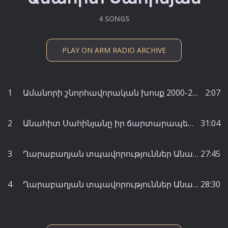
4 SONGS
PLAY ON ARM RADIO ARCHIVE
1
Ամանորի շնորհավորական խոսք 2000-2001 - Անահիտ Սահինյան
2:07
2
Անահիտ Սահինյանը իր ճարտարապետ եղբոր մասին Անահիտ Սահինյան - Կլարա Թերզյան
31:04
3
Ղարաբաղյան տպավորություններ Անահիտ Սահինյան - Անահիտ Սահինյան
27:45
4
Ղարաբաղյան տպավորություններ Անահիտ Սահինյան - Անահիտ Սահինյան
28:30