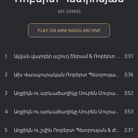
261 SONGS
PLAY ON ARM RADIO ARCHIVE
1
Ալվան վարդեր աշուղ Շերամ & Ռոբերտ Պետրոսյան - Օֆելյա Համբարձումյան
3:31
2
Ախ Վասպուրական Ռոբերտ Պետրոսյան - Մանիկ Գրիգորյան
3:36
3
Աղջիկն ու արևածաղիկը Սուրեն Մուրադյան & Ռոբերտ Պետրոսյան & Յուրի Ղազարյան - Ռոբերտ Պետրոսյան
3:52
4
Աղջիկն ու արևածաղիկը Սուրեն Մուրադյան & Ռոբերտ Պետրոսյան & Յուրի Ղազարյան - Ռոբերտ Պետրոսյան
3:53
5
Աղջիկն ու շվին Ռոբերտ Պետրոսյան & Ժիրայր Ավետիսյան - Ռոբերտ Պետրոսյան
2:31