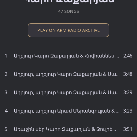
47 SONGS
PLAY ON ARM RADIO ARCHIVE
1
Աղբյուր Կարո Զաքարյան & Հովհաննես Փարաջանյան & Աթանես Սենալ - Արմենակ Տեր-Աբրահամյան
2:46
2
Աղբյուր, աղբյուր Կարո Զաքարյան & Սարմեն & Հովհաննես Փարաջանյան - Սերգեյ Գալստյան
3:48
3
Աղբյուր, աղբյուր Կարո Զաքարյան & Սարմեն & Հովհաննես Փարաջանյան - Սերգեյ Գալստյան
3:29
4
Աղբյուր, աղբյուր Արամ Մերանգուլյան & Կարո Զաքարյան & Սարմեն - Սերգեյ Գալստյան
3:23
5
Առաջին սեր Կարո Զաքարյան & Ջուլիետտա Սվասյան & Սարմեն - Շարա Տալյան
3:51