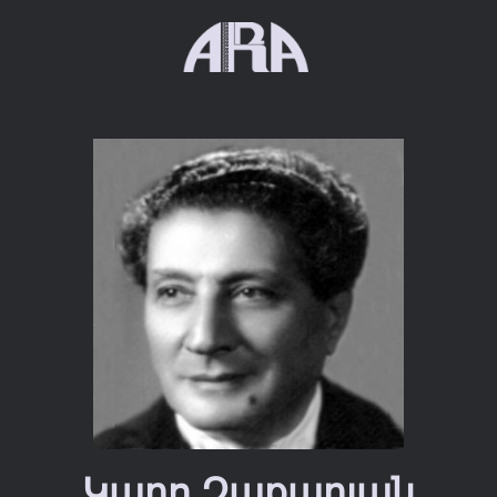
Կարո Զաքարյան