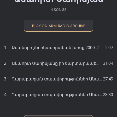
4 SONGS
PLAY ON ARM RADIO ARCHIVE
1
Ամանորի շնորհավորական խոսք 2000-2001 - Անահիտ Սահինյան
2:07
2
Անահիտ Սահինյանը իր ճարտարապետ եղբոր մասին Անահիտ Սահինյան - Կլարա Թերզյան
31:04
3
Ղարաբաղյան տպավորություններ Անահիտ Սահինյան - Անահիտ Սահինյան
27:45
4
Ղարաբաղյան տպավորություններ Անահիտ Սահինյան - Անահիտ Սահինյան
28:30